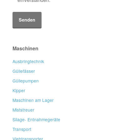
Maschinen
Ausbringtechnik
Güllefässer
Güllepumpen
Kipper
Maschinen am Lager
Miststreuer
Silage- Entnahmegeräte
Transport
Viehtransporter